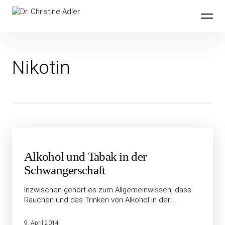
Inhalte
Dr. Christine Adler
überspringen
Nikotin
Alkohol und Tabak in der
Schwanger­schaft
Inzwischen gehört es zum Allgemeinwissen, dass
Rauchen und das Trinken von Alkohol in der…
9. April 2014