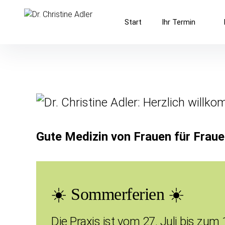
Inhalte
Dr. Christine Adler
überspringen
Start
Ihr Termin
Frauenarztpraxis in Hamburg-Rahlstedt
Gute Medizin von Frauen für Fraue
☀️ Sommerferien ☀️
Die Praxis ist vom 27. Juli bis zum