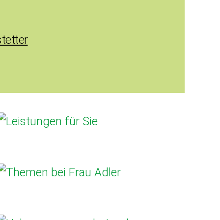
tetter