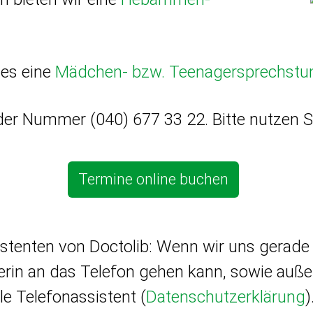
 es eine
Mädchen- bzw. Teenager­sprechstu
 der Nummer
(040) 677 33 22
. Bitte nutzen 
Termine online buchen
istenten von Doctolib: Wenn wir uns gerade
rin an das Telefon gehen kann, sowie auße
ale Telefonassistent (
Datenschutzerklärung
)