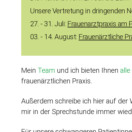
Unsere Vertretung in dringenden No
27. - 31. Juli:
Frauenarztpraxis am 
03. - 14. August:
Frauenärztliche Pr
Mein
Team
und ich bieten Ihnen
all
frauenärztlichen Praxis.
Außerdem schreibe ich hier auf der
mir in der Sprech­stunde immer wie
Für unsere schwangeren Patientinne