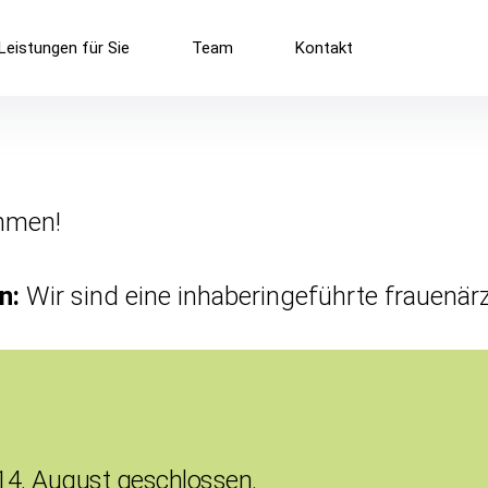
Leistungen für Sie
Team
Kontakt
n:
Wir sind eine inhaberin­geführte frauen­är
 14. August geschlossen.