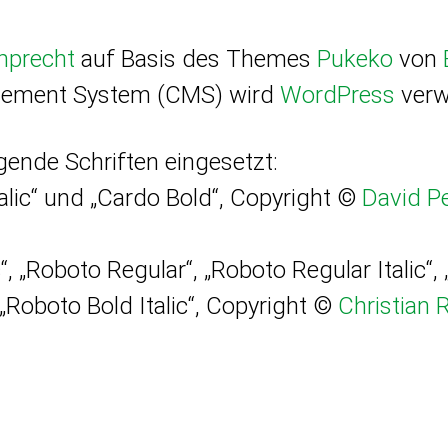
mprecht
auf Basis des Themes
Pukeko
von
gement System (CMS) wird
WordPress
verw
nde Schriften eingesetzt:
alic“ und „Cardo Bold“, Copyright ©
David Pe
ic“, „Roboto Regular“, „Roboto Regular Italic
„Roboto Bold Italic“, Copyright ©
Christian 