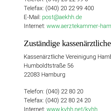
Telefax:
(040) 20 22 99 400
E-Mail:
post@aekhh.de
Internet:
www.aerztekammer-ham
Zuständige kassenärztlich
Kassenärztliche Vereinigung Ham
Humboldtstraße 56
22083 Hamburg
Telefon:
(040) 22 80 20
Telefax:
(040) 22 80 24 20
Internet:
www.kvhh.net/kvhh