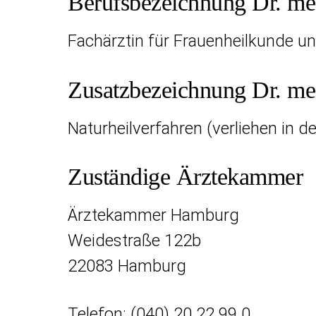
Berufsbezeichnung Dr. med
Fachärztin für Frauenheilkunde un
Zusatzbezeichnung Dr. med
Naturheilverfahren (verliehen in 
Zuständige Ärztekammer
Ärztekammer Hamburg
Weidestraße 122b
22083 Hamburg
Telefon:
(040) 20 22 99 0