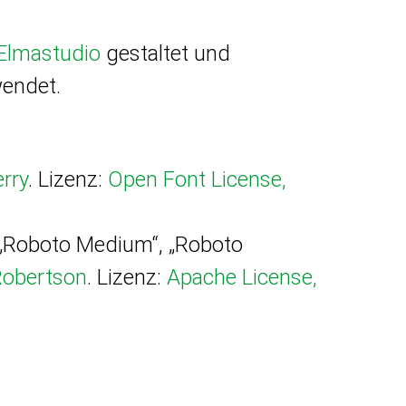
Elmastudio
gestaltet und
endet.
rry
. Lizenz:
Open Font License,
“, „Roboto Medium“, „Roboto
Robertson
. Lizenz:
Apache License,