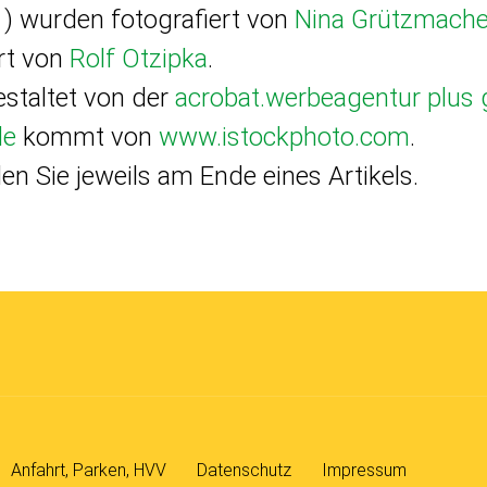
1) wurden fotografiert von
Nina Grützmache
rt von
Rolf Otzipka
.
staltet von der
acrobat.werbeagentur plus
de
kommt von
www.istockphoto.com
.
en Sie jeweils am Ende eines Artikels.
Anfahrt, Parken, HVV
Datenschutz
Impressum