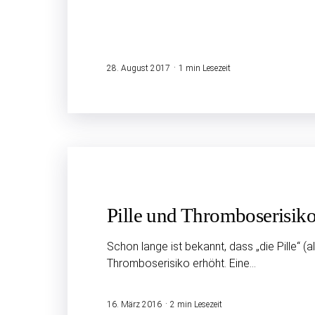
28. August 2017
1 min Lesezeit
Pille und Thrombose­risik
Schon lange ist bekannt, dass „die Pille“ (al
Thromboserisiko erhöht. Eine…
16. März 2016
2 min Lesezeit