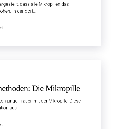
argestellt, dass alle Mikropillen das
öhen. In der dort…
eit
methoden: Die Mikropille
en junge Frauen mit der Mikropille. Diese
ation aus…
it