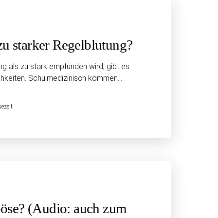
zu starker Regel­blutung?
g als zu stark empfunden wird, gibt es
chkeiten. Schulmedizinisch kommen…
ezeit
e böse? (Audio: auch zum