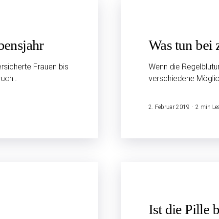
bensjahr
Was tun bei 
rsicherte Frauen bis
Wenn die Regelblutun
ruch…
verschiedene Mögli
2. Februar 2019
2 min Les
Ist die Pill