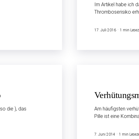
Im Artikel habe ich d
Thromboserisiko erh
17. Juli 2016
1 min Lesez
o
Verhütungs­
so die ), das
Am häufigsten verhüt
Pille ist eine Kombin
7. Juni 2014
1 min Leseze