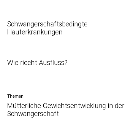
Schwangerschaftsbedingte
Hauterkrankungen
Wie riecht Ausfluss?
Beitragsnavigation
Vorheriger
Themen
Beitrag
Mütterliche Gewichtsentwicklung in der
Schwangerschaft