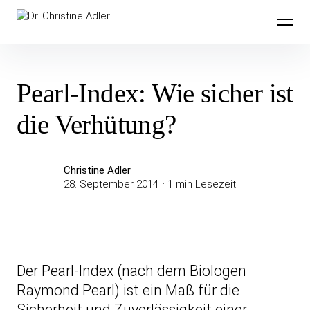
Inhalte
Dr. Christine Adler
überspringen
Pearl-Index: Wie sicher ist
die Verhütung?
Christine Adler
28. September 2014
1 min Lesezeit
Der Pearl-Index (nach dem Biologen
Raymond Pearl) ist ein Maß für die
Sicherheit und Zuverlässigkeit einer