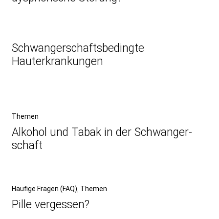
Schwangerschaftsbedingte
Hauterkrankungen
Beitragsnavigation
Vorheriger
Themen
Beitrag
Alkohol und Tabak in der Schwanger­
schaft
Nächster
Häufige Fragen (FAQ)
Themen
Beitrag
Pille vergessen?