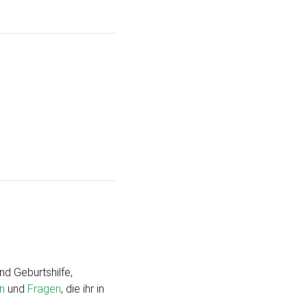
nd Geburtshilfe,
n
und
Fragen
, die ihr in