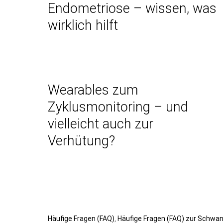
Endometriose – wissen, was
wirklich hilft
Wearables zum
Zyklusmonitoring – und
vielleicht auch zur
Verhütung?
Beitragsnavigation
Nächster
Häufige Fragen (FAQ)
Häufige Fragen (FAQ) zur Schwa