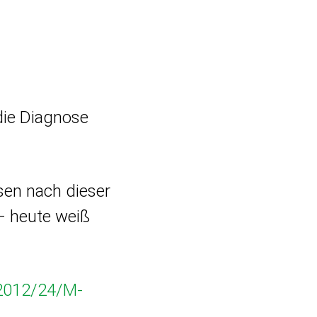
die Diagnose
sen nach dieser
– heute weiß
2012/24/M-