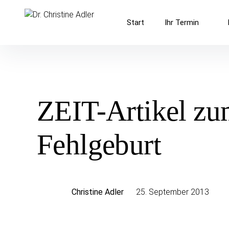
Inhalte
Dr. Christine Adler
überspringen
Start
Ihr Termin
Frauenarztpraxis in Hamburg-Rahlstedt
ZEIT-Artikel z
Fehlgeburt
Christine Adler
25. September 2013