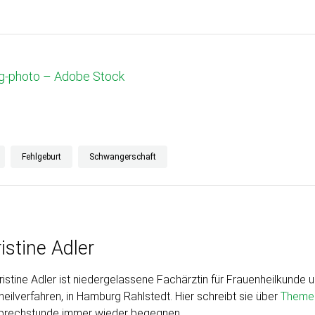
g-photo – Adobe Stock
Fehlgeburt
Schwangerschaft
istine Adler
hristine Adler ist niedergelassene Fachärztin für Frauenheilkunde u
heilverfahren, in Hamburg Rahlstedt. Hier schreibt sie über
Theme
prechstunde immer wieder begegnen.