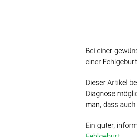
Bei einer gewün
einer Fehlgebur
Dieser Artikel 
Diagnose möglic
man, dass auch 
Ein guter, infor
Fehlgeburt…