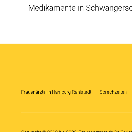
Medikamente in Schwanger­sch
Beitrag
Frauenärztin in Hamburg Rahlstedt
Sprechzeiten