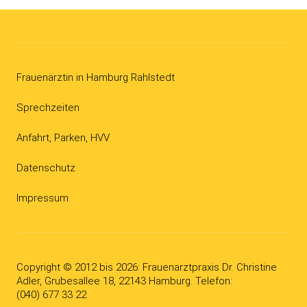
Frauenärztin in Hamburg Rahlstedt
Sprechzeiten
Anfahrt, Parken, HVV
Datenschutz
Impressum
Copyright © 2012 bis 2026
: Frauenarzt­­praxis Dr. Christine
Adler, Grubesallee 18, 22143 Hamburg. Telefon:
(040) 677 33 22