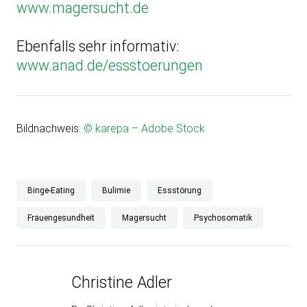
www.magersucht.de
Ebenfalls sehr informativ:
www.anad.de/essstoerungen
Bildnachweis:
© karepa – Adobe Stock
Binge-Eating
Bulimie
Essstörung
Frauengesundheit
Magersucht
Psychosomatik
Christine Adler